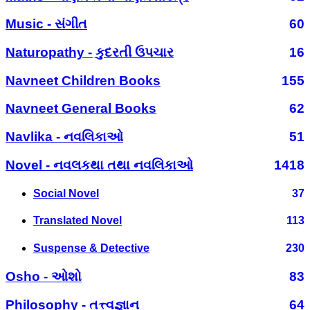
Music - સંગીત
60
Naturopathy - કુદરતી ઉપચાર
16
Navneet Children Books
155
Navneet General Books
62
Navlika - નવલિકાઓ
51
Novel - નવલકથા તથા નવલિકાઓ
1418
Social Novel
37
Translated Novel
113
Suspense & Detective
230
Osho - ઓશો
83
Philosophy - તત્ત્વજ્ઞાન
64