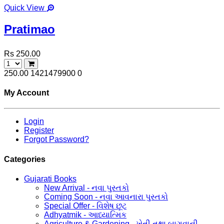
Quick View
Pratimao
Rs 250.00
250.00
1421479900
0
My Account
Login
Register
Forgot Password?
Categories
Gujarati Books
New Arrival - નવા પુસ્તકો
Coming Soon - નવા આવનારા પુસ્તકો
Special Offer - વિશેષ છૂટ
Adhyatmik - આધ્યાત્મિક
Agriculture & Gardening - ખેતી તથા બાગવાની