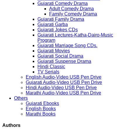
Gujarati Comedy Drama
Adult Comedy Drama
Family Comedy Drama
Gujarati Family Drama
Gujarati Garba
Gujarati Jokes CDs
Gujarati Lectures-Katha-Dairo-Music
Program
Gujarati Marriage Song CDs.
Gujarati Movies
Gujarati Social Drama
Gujarati Suspense Drama
Hindi Classic
TV Serials
English Audio-Video USB Pen Drive
Gujarati Audio-Video USB Pen Drive
Hindi Audio-Video USB Pen Drive
Marathi Audio-Video USB Pen Drive
Others
Gujarati Ebooks
English Books
Marathi Books
Authors