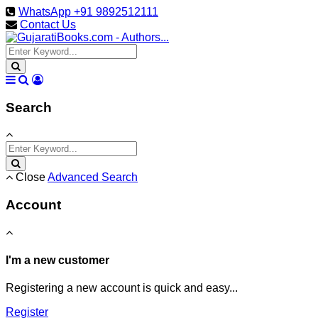
WhatsApp +91 9892512111
Contact Us
Search
Close
Advanced Search
Account
I'm a new customer
Registering a new account is quick and easy...
Register