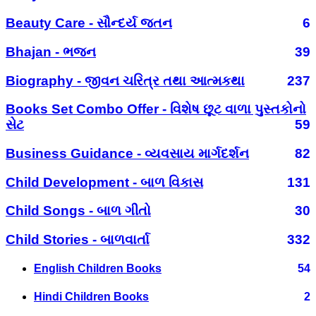
Beauty Care - સૌન્દર્ય જતન
6
Bhajan - ભજન
39
Biography - જીવન ચરિત્ર તથા આત્મકથા
237
Books Set Combo Offer - વિશેષ છૂટ વાળા પુસ્તકોનો
સેટ
59
Business Guidance - વ્યવસાય માર્ગદર્શન
82
Child Development - બાળ વિકાસ
131
Child Songs - બાળ ગીતો
30
Child Stories - બાળવાર્તા
332
English Children Books
54
Hindi Children Books
2