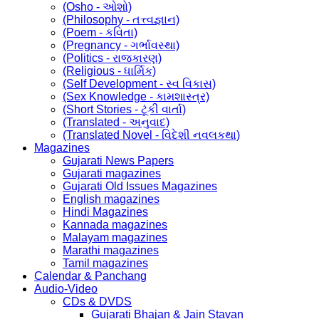
(Osho - ઓશો)
(Philosophy - તત્ત્વજ્ઞાન)
(Poem - કવિતા)
(Pregnancy - ગર્ભાવસ્થા)
(Politics - રાજકારણ)
(Religious - ધાર્મિક)
(Self Development - સ્વ વિકાસ)
(Sex Knowledge - કામશાસ્ત્ર)
(Short Stories - ટૂંકી વાર્તા)
(Translated - અનુવાદ)
(Translated Novel - વિદેશી નવલકથા)
Magazines
Gujarati News Papers
Gujarati magazines
Gujarati Old Issues Magazines
English magazines
Hindi Magazines
Kannada magazines
Malayam magazines
Marathi magazines
Tamil magazines
Calendar & Panchang
Audio-Video
CDs & DVDS
Gujarati Bhajan & Jain Stavan