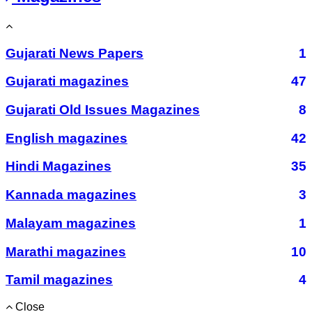
Gujarati News Papers
1
Gujarati magazines
47
Gujarati Old Issues Magazines
8
English magazines
42
Hindi Magazines
35
Kannada magazines
3
Malayam magazines
1
Marathi magazines
10
Tamil magazines
4
Close