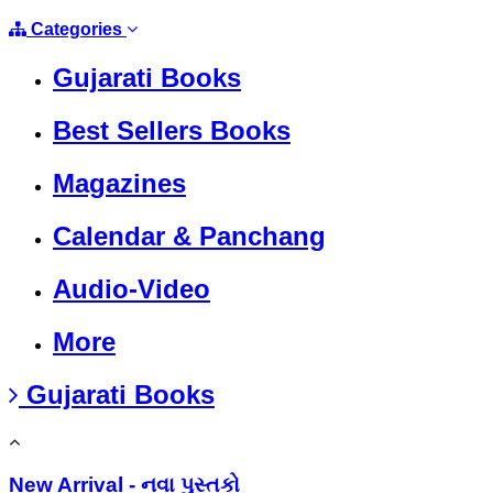
Categories
Gujarati Books
Best Sellers Books
Magazines
Calendar & Panchang
Audio-Video
More
Gujarati Books
New Arrival - નવા પુસ્તકો