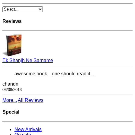
Reviews
Ek Shanjh Ne Sarname
awesome book... one should read it.....
chandni
06/08/2013
More...
All Reviews
Special
New Arrivals
On sale