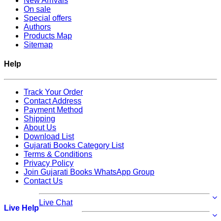
New Arrivals
On sale
Special offers
Authors
Products Map
Sitemap
Help
Track Your Order
Contact Address
Payment Method
Shipping
About Us
Download List
Gujarati Books Category List
Terms & Conditions
Privacy Policy
Join Gujarati Books WhatsApp Group
Contact Us
Live Chat
Live Help