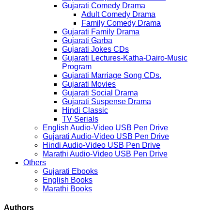
Gujarati Comedy Drama
Adult Comedy Drama
Family Comedy Drama
Gujarati Family Drama
Gujarati Garba
Gujarati Jokes CDs
Gujarati Lectures-Katha-Dairo-Music
Program
Gujarati Marriage Song CDs.
Gujarati Movies
Gujarati Social Drama
Gujarati Suspense Drama
Hindi Classic
TV Serials
English Audio-Video USB Pen Drive
Gujarati Audio-Video USB Pen Drive
Hindi Audio-Video USB Pen Drive
Marathi Audio-Video USB Pen Drive
Others
Gujarati Ebooks
English Books
Marathi Books
Authors