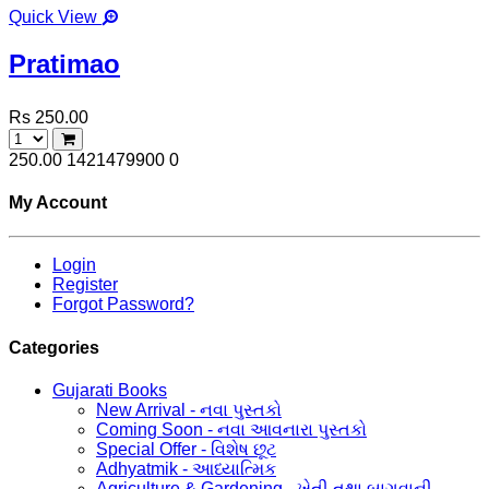
Quick View
Pratimao
Rs 250.00
250.00
1421479900
0
My Account
Login
Register
Forgot Password?
Categories
Gujarati Books
New Arrival - નવા પુસ્તકો
Coming Soon - નવા આવનારા પુસ્તકો
Special Offer - વિશેષ છૂટ
Adhyatmik - આધ્યાત્મિક
Agriculture & Gardening - ખેતી તથા બાગવાની