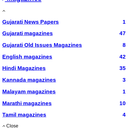
Gujarati News Papers
1
Gujarati magazines
47
Gujarati Old Issues Magazines
8
English magazines
42
Hindi Magazines
35
Kannada magazines
3
Malayam magazines
1
Marathi magazines
10
Tamil magazines
4
Close