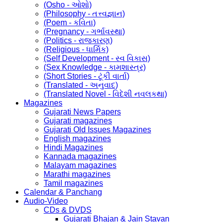
(Osho - ઓશો)
(Philosophy - તત્ત્વજ્ઞાન)
(Poem - કવિતા)
(Pregnancy - ગર્ભાવસ્થા)
(Politics - રાજકારણ)
(Religious - ધાર્મિક)
(Self Development - સ્વ વિકાસ)
(Sex Knowledge - કામશાસ્ત્ર)
(Short Stories - ટૂંકી વાર્તા)
(Translated - અનુવાદ)
(Translated Novel - વિદેશી નવલકથા)
Magazines
Gujarati News Papers
Gujarati magazines
Gujarati Old Issues Magazines
English magazines
Hindi Magazines
Kannada magazines
Malayam magazines
Marathi magazines
Tamil magazines
Calendar & Panchang
Audio-Video
CDs & DVDS
Gujarati Bhajan & Jain Stavan