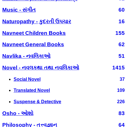
Music - સંગીત
60
Naturopathy - કુદરતી ઉપચાર
16
Navneet Children Books
155
Navneet General Books
62
Navlika - નવલિકાઓ
51
Novel - નવલકથા તથા નવલિકાઓ
1415
Social Novel
37
Translated Novel
109
Suspense & Detective
226
Osho - ઓશો
83
Philosophy - તત્ત્વજ્ઞાન
64