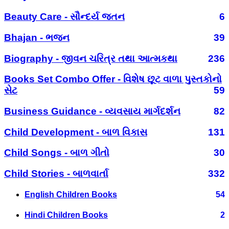
Beauty Care - સૌન્દર્ય જતન
6
Bhajan - ભજન
39
Biography - જીવન ચરિત્ર તથા આત્મકથા
236
Books Set Combo Offer - વિશેષ છૂટ વાળા પુસ્તકોનો
સેટ
59
Business Guidance - વ્યવસાય માર્ગદર્શન
82
Child Development - બાળ વિકાસ
131
Child Songs - બાળ ગીતો
30
Child Stories - બાળવાર્તા
332
English Children Books
54
Hindi Children Books
2