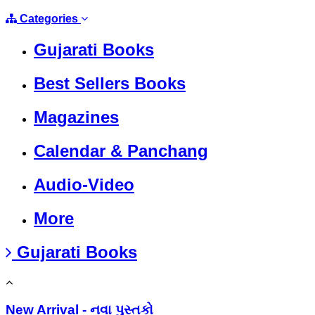
Categories
Gujarati Books
Best Sellers Books
Magazines
Calendar & Panchang
Audio-Video
More
Gujarati Books
New Arrival - નવા પુસ્તકો