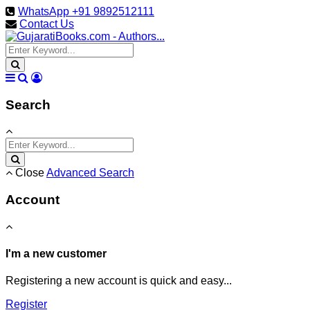
WhatsApp +91 9892512111
Contact Us
Search
Close
Advanced Search
Account
I'm a new customer
Registering a new account is quick and easy...
Register