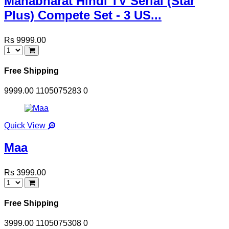
Mahabharat Hindi TV Serial (Star
Plus) Compete Set - 3 US...
Rs 9999.00
Free Shipping
9999.00
1105075283
0
Quick View
Maa
Rs 3999.00
Free Shipping
3999.00
1105075308
0