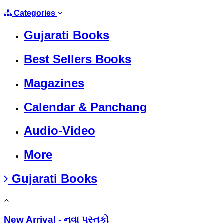
Categories
Gujarati Books
Best Sellers Books
Magazines
Calendar & Panchang
Audio-Video
More
Gujarati Books
New Arrival - નવા પુસ્તકો