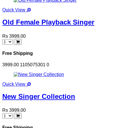
Quick View
Old Female Playback Singer
Rs 3999.00
Free Shipping
3999.00
1105075301
0
Quick View
New Singer Collection
Rs 3999.00
Free Shipping