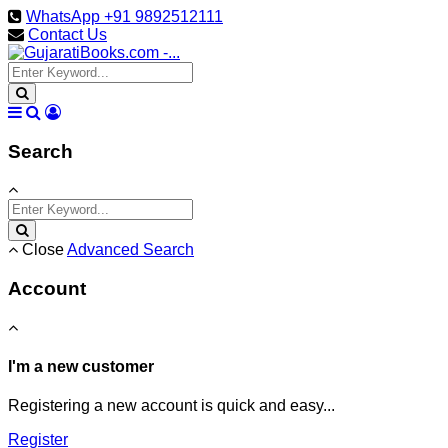
WhatsApp +91 9892512111
Contact Us
Search
Close
Advanced Search
Account
I'm a new customer
Registering a new account is quick and easy...
Register