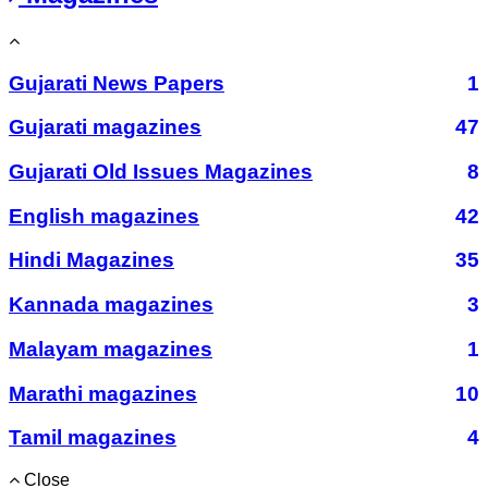
Gujarati News Papers
1
Gujarati magazines
47
Gujarati Old Issues Magazines
8
English magazines
42
Hindi Magazines
35
Kannada magazines
3
Malayam magazines
1
Marathi magazines
10
Tamil magazines
4
Close