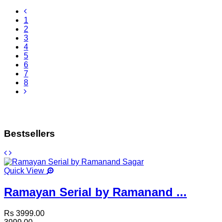
1
2
3
4
5
6
7
8
Bestsellers
Quick View
Ramayan Serial by Ramanand ...
Rs 3999.00