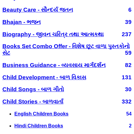
Beauty Care - સૌન્દર્ય જતન
6
Bhajan - ભજન
39
Biography - જીવન ચરિત્ર તથા આત્મકથા
237
Books Set Combo Offer - વિશેષ છૂટ વાળા પુસ્તકોનો
સેટ
59
Business Guidance - વ્યવસાય માર્ગદર્શન
82
Child Development - બાળ વિકાસ
131
Child Songs - બાળ ગીતો
30
Child Stories - બાળવાર્તા
332
English Children Books
54
Hindi Children Books
2