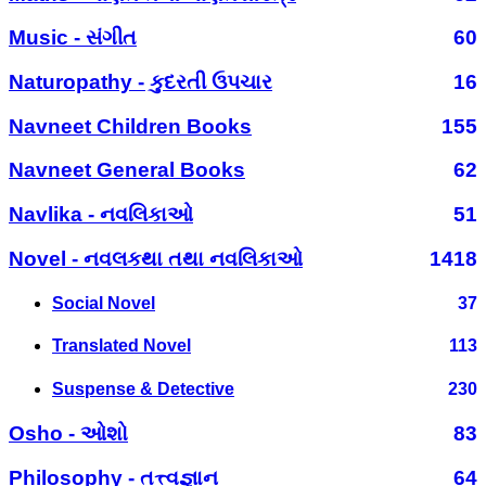
Music - સંગીત
60
Naturopathy - કુદરતી ઉપચાર
16
Navneet Children Books
155
Navneet General Books
62
Navlika - નવલિકાઓ
51
Novel - નવલકથા તથા નવલિકાઓ
1418
Social Novel
37
Translated Novel
113
Suspense & Detective
230
Osho - ઓશો
83
Philosophy - તત્ત્વજ્ઞાન
64