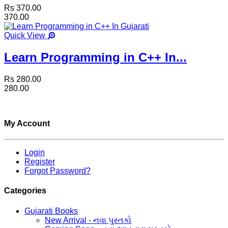
Rs 370.00
370.00
Quick View
Learn Programming in C++ In...
Rs 280.00
280.00
My Account
Login
Register
Forgot Password?
Categories
Gujarati Books
New Arrival - નવા પુસ્તકો