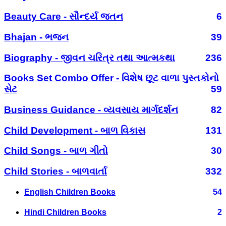
Beauty Care - સૌન્દર્ય જતન
6
Bhajan - ભજન
39
Biography - જીવન ચરિત્ર તથા આત્મકથા
236
Books Set Combo Offer - વિશેષ છૂટ વાળા પુસ્તકોનો
સેટ
59
Business Guidance - વ્યવસાય માર્ગદર્શન
82
Child Development - બાળ વિકાસ
131
Child Songs - બાળ ગીતો
30
Child Stories - બાળવાર્તા
332
English Children Books
54
Hindi Children Books
2