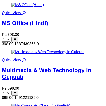
Quick View
MS Office (Hindi)
Rs 398.00
398.00
1387439366
0
Quick View
Multimedia & Web Technology In
Gujarati
Rs 698.00
698.00
1491221123
0