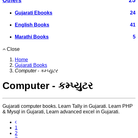
Others
25
Gujarati Ebooks
24
English Books
41
Marathi Books
5
Close
Home
Gujarati Books
Computer - કમ્પ્યુટર
Computer - કમ્પ્યુટર
Gujarati computer books. Learn Tally in Gujarati. Learn PHP
& Mysql in Gujarati, Learn advanced excel in Gujarati.
1
2