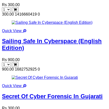
Rs 300.00
300.00
1416660419
0
Quick View
Sailing Safe In Cyberspace (English
Edition)
Rs 900.00
900.00
1682752925
0
Quick View
Secret Of Cyber Forensic In Gujarati
Rs 300.00