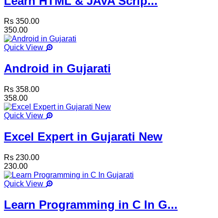
Learn HTML & JAVA Scrip...
Rs 350.00
350.00
Quick View
Android in Gujarati
Rs 358.00
358.00
Quick View
Excel Expert in Gujarati New
Rs 230.00
230.00
Quick View
Learn Programming in C In G...