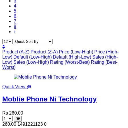
3
4
5
6
7
8
Product (A-Z)
Product (Z-A)
Price (Low-High)
Price (High-
Low)
Default (Low-High)
Default (High-Low)
Sales (High-
Low)
Sales (Low-High)
Rating (Worst-Best)
Rating (Best-
Worst)
Quick View
Moblie Phone Ni Technology
Rs 260.00
260.00
1491221123
0