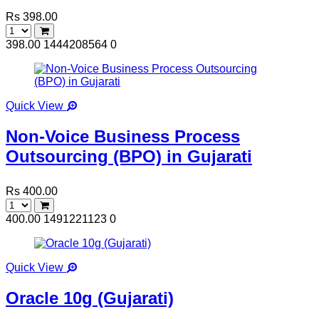
Rs 398.00
398.00
1444208564
0
Quick View
Non-Voice Business Process
Outsourcing (BPO) in Gujarati
Rs 400.00
400.00
1491221123
0
Quick View
Oracle 10g (Gujarati)