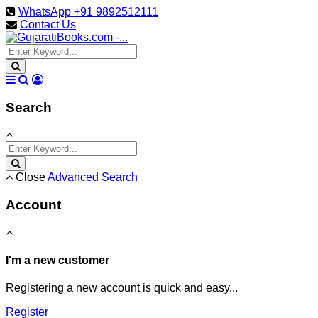
WhatsApp +91 9892512111
Contact Us
Search
Close
Advanced Search
Account
I'm a new customer
Registering a new account is quick and easy...
Register