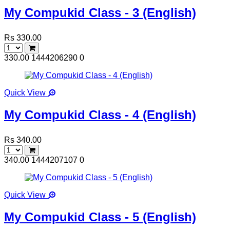
My Compukid Class - 3 (English)
Rs 330.00
330.00
1444206290
0
Quick View
My Compukid Class - 4 (English)
Rs 340.00
340.00
1444207107
0
Quick View
My Compukid Class - 5 (English)