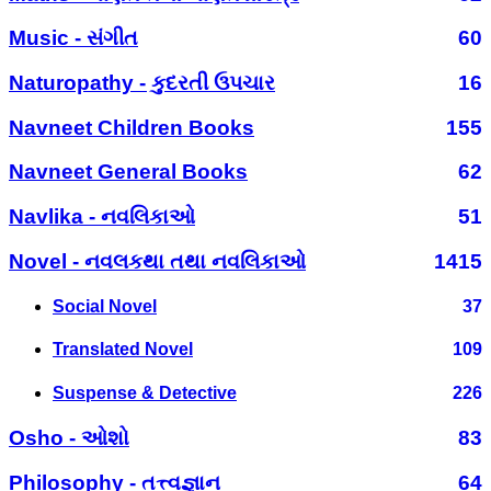
Music - સંગીત
60
Naturopathy - કુદરતી ઉપચાર
16
Navneet Children Books
155
Navneet General Books
62
Navlika - નવલિકાઓ
51
Novel - નવલકથા તથા નવલિકાઓ
1415
Social Novel
37
Translated Novel
109
Suspense & Detective
226
Osho - ઓશો
83
Philosophy - તત્ત્વજ્ઞાન
64