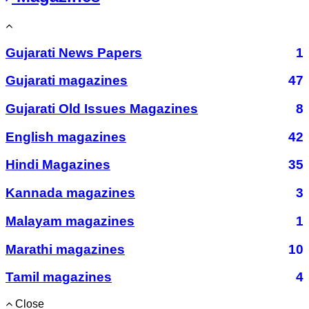
Gujarati News Papers
1
Gujarati magazines
47
Gujarati Old Issues Magazines
8
English magazines
42
Hindi Magazines
35
Kannada magazines
3
Malayam magazines
1
Marathi magazines
10
Tamil magazines
4
Close