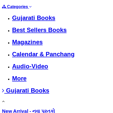
Categories
Gujarati Books
Best Sellers Books
Magazines
Calendar & Panchang
Audio-Video
More
Gujarati Books
New Arrival - નવા પુસ્તકો