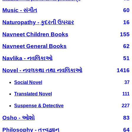
Music - સંગીત
60
Naturopathy - કુદરતી ઉપચાર
16
Navneet Children Books
155
Navneet General Books
62
Navlika - નવલિકાઓ
51
Novel - નવલકથા તથા નવલિકાઓ
1416
Social Novel
37
Translated Novel
111
Suspense & Detective
227
Osho - ઓશો
83
Philosophy - તત્ત્વજ્ઞાન
64