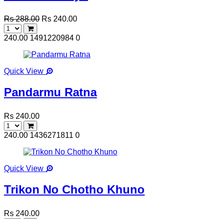
Rs 288.00
Rs 240.00
240.00
1491220984
0
Quick View
Pandarmu Ratna
Rs 240.00
240.00
1436271811
0
Quick View
Trikon No Chotho Khuno
Rs 240.00