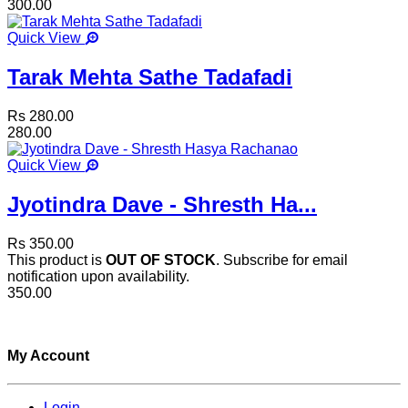
300.00
Quick View
Tarak Mehta Sathe Tadafadi
Rs 280.00
280.00
Quick View
Jyotindra Dave - Shresth Ha...
Rs 350.00
This product is
OUT OF STOCK
. Subscribe for email
notification upon availability.
350.00
My Account
Login