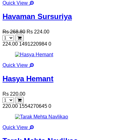
Quick View
Havaman Sursuriya
Rs 268.80
Rs 224.00
224.00
1491220984
0
Quick View
Hasya Hemant
Rs 220.00
220.00
1554270645
0
Quick View