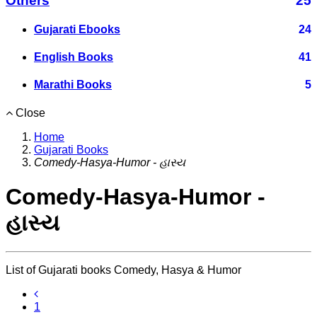
Others
25
Gujarati Ebooks
24
English Books
41
Marathi Books
5
Close
Home
Gujarati Books
Comedy-Hasya-Humor - હાસ્ય
Comedy-Hasya-Humor -
હાસ્ય
List of Gujarati books Comedy, Hasya & Humor
1