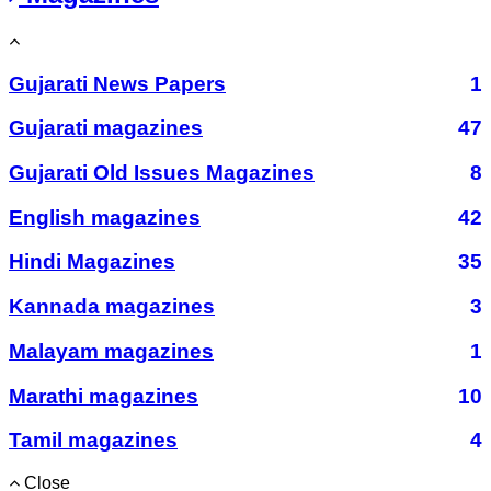
Gujarati News Papers
1
Gujarati magazines
47
Gujarati Old Issues Magazines
8
English magazines
42
Hindi Magazines
35
Kannada magazines
3
Malayam magazines
1
Marathi magazines
10
Tamil magazines
4
Close