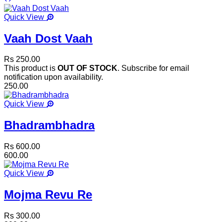
Quick View
Vaah Dost Vaah
Rs 250.00
This product is
OUT OF STOCK
. Subscribe for email
notification upon availability.
250.00
Quick View
Bhadrambhadra
Rs 600.00
600.00
Quick View
Mojma Revu Re
Rs 300.00