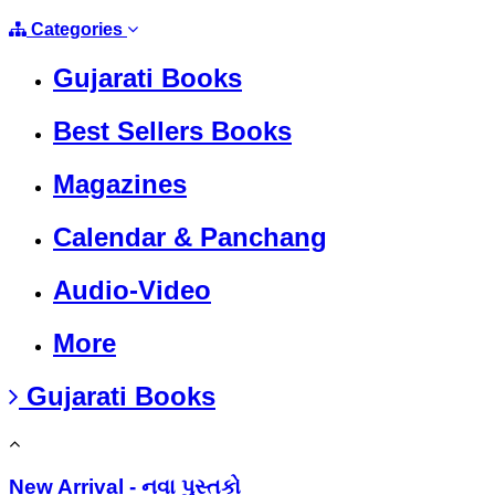
Categories
Gujarati Books
Best Sellers Books
Magazines
Calendar & Panchang
Audio-Video
More
Gujarati Books
New Arrival - નવા પુસ્તકો