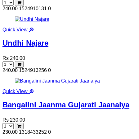
240.00
1524910131
0
Quick View
Undhi Najare
Rs 240.00
240.00
1524913256
0
Quick View
Bangalini Jaanma Gujarati Jaanaiya
Rs 230.00
230.00
1318433252
0