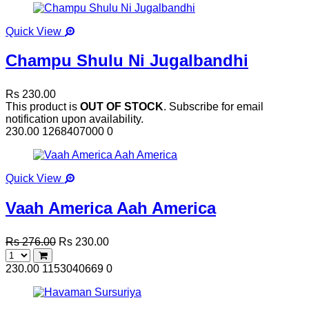
Quick View
Champu Shulu Ni Jugalbandhi
Rs 230.00
This product is
OUT OF STOCK
. Subscribe for email
notification upon availability.
230.00
1268407000
0
Quick View
Vaah America Aah America
Rs 276.00
Rs 230.00
230.00
1153040669
0