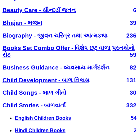
Beauty Care - સૌન્દર્ય જતન
6
Bhajan - ભજન
39
Biography - જીવન ચરિત્ર તથા આત્મકથા
236
Books Set Combo Offer - વિશેષ છૂટ વાળા પુસ્તકોનો
સેટ
59
Business Guidance - વ્યવસાય માર્ગદર્શન
82
Child Development - બાળ વિકાસ
131
Child Songs - બાળ ગીતો
30
Child Stories - બાળવાર્તા
332
English Children Books
54
Hindi Children Books
2