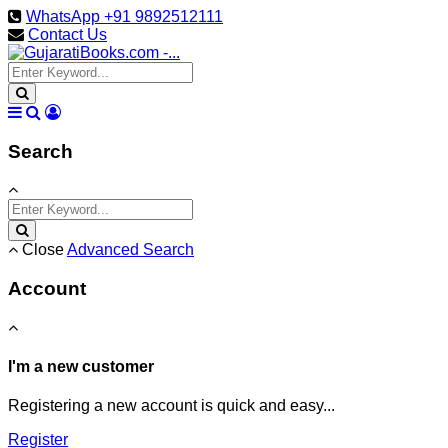
WhatsApp +91 9892512111
Contact Us
Search
Close
Advanced Search
Account
I'm a new customer
Registering a new account is quick and easy...
Register