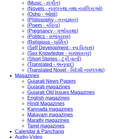
(Music - સંગીત)
(Novels - નવલકથા તથા નવલિકાઓ)
(Osho - ઓશો)
(Philosophy - તત્ત્વજ્ઞાન)
(Poem - કવિતા)
(Pregnancy - ગર્ભાવસ્થા)
(Politics - રાજકારણ)
(Religious - ધાર્મિક)
(Self Development - સ્વ વિકાસ)
(Sex Knowledge - કામશાસ્ત્ર)
(Short Stories - ટૂંકી વાર્તા)
(Translated - અનુવાદ)
(Translated Novel - વિદેશી નવલકથા)
Magazines
Gujarati News Papers
Gujarati magazines
Gujarati Old Issues Magazines
English magazines
Hindi Magazines
Kannada magazines
Malayam magazines
Marathi magazines
Tamil magazines
Calendar & Panchang
Audio-Video