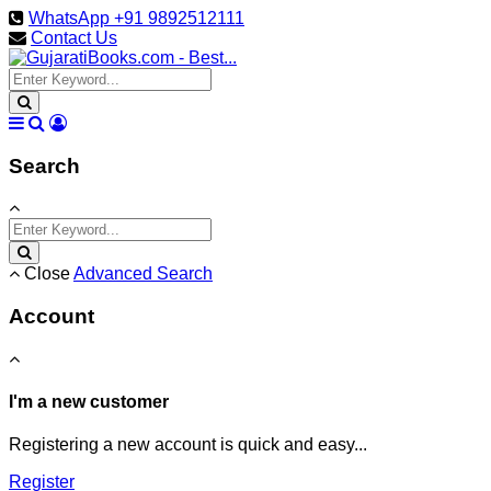
WhatsApp +91 9892512111
Contact Us
Search
Close
Advanced Search
Account
I'm a new customer
Registering a new account is quick and easy...
Register