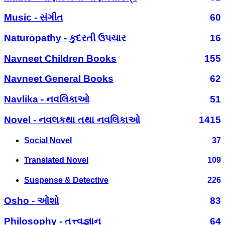
Music - સંગીત
60
Naturopathy - કુદરતી ઉપચાર
16
Navneet Children Books
155
Navneet General Books
62
Navlika - નવલિકાઓ
51
Novel - નવલકથા તથા નવલિકાઓ
1415
Social Novel
37
Translated Novel
109
Suspense & Detective
226
Osho - ઓશો
83
Philosophy - તત્ત્વજ્ઞાન
64