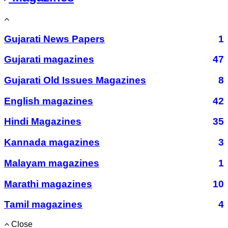
Gujarati News Papers
1
Gujarati magazines
47
Gujarati Old Issues Magazines
8
English magazines
42
Hindi Magazines
35
Kannada magazines
3
Malayam magazines
1
Marathi magazines
10
Tamil magazines
4
Close