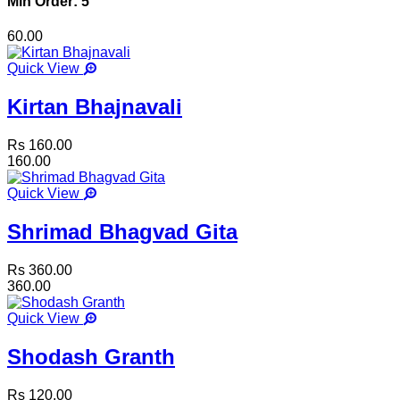
Min Order: 5
60.00
Quick View
Kirtan Bhajnavali
Rs 160.00
160.00
Quick View
Shrimad Bhagvad Gita
Rs 360.00
360.00
Quick View
Shodash Granth
Rs 120.00