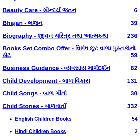
Beauty Care - સૌન્દર્ય જતન
6
Bhajan - ભજન
39
Biography - જીવન ચરિત્ર તથા આત્મકથા
236
Books Set Combo Offer - વિશેષ છૂટ વાળા પુસ્તકોનો
સેટ
59
Business Guidance - વ્યવસાય માર્ગદર્શન
82
Child Development - બાળ વિકાસ
131
Child Songs - બાળ ગીતો
30
Child Stories - બાળવાર્તા
332
English Children Books
54
Hindi Children Books
2