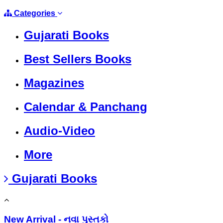
Categories
Gujarati Books
Best Sellers Books
Magazines
Calendar & Panchang
Audio-Video
More
Gujarati Books
New Arrival - નવા પુસ્તકો