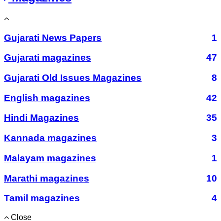
Gujarati News Papers
1
Gujarati magazines
47
Gujarati Old Issues Magazines
8
English magazines
42
Hindi Magazines
35
Kannada magazines
3
Malayam magazines
1
Marathi magazines
10
Tamil magazines
4
Close