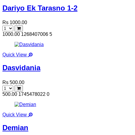
Dariyo Ek Tarasno 1-2
Rs 1000.00
1000.00
1268407006
5
Quick View
Dasvidania
Rs 500.00
500.00
1745478022
0
Quick View
Demian