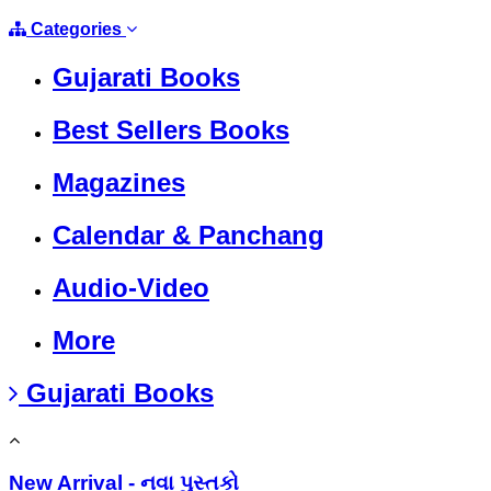
Categories
Gujarati Books
Best Sellers Books
Magazines
Calendar & Panchang
Audio-Video
More
Gujarati Books
New Arrival - નવા પુસ્તકો