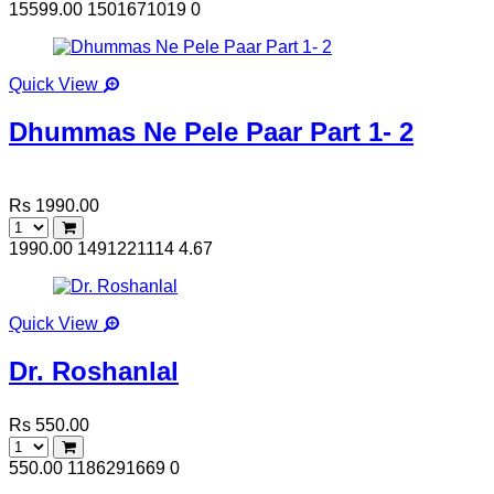
15599.00
1501671019
0
Quick View
Dhummas Ne Pele Paar Part 1- 2
Rs 1990.00
1990.00
1491221114
4.67
Quick View
Dr. Roshanlal
Rs 550.00
550.00
1186291669
0