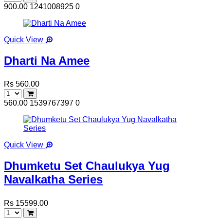
900.00
1241008925
0
Quick View
Dharti Na Amee
Rs 560.00
560.00
1539767397
0
Quick View
Dhumketu Set Chaulukya Yug
Navalkatha Series
Rs 15599.00