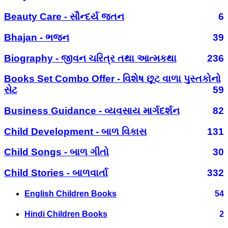
Beauty Care - સૌન્દર્ય જતન
6
Bhajan - ભજન
39
Biography - જીવન ચરિત્ર તથા આત્મકથા
236
Books Set Combo Offer - વિશેષ છૂટ વાળા પુસ્તકોનો
સેટ
59
Business Guidance - વ્યવસાય માર્ગદર્શન
82
Child Development - બાળ વિકાસ
131
Child Songs - બાળ ગીતો
30
Child Stories - બાળવાર્તા
332
English Children Books
54
Hindi Children Books
2