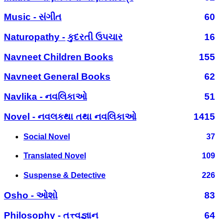
Music - સંગીત
60
Naturopathy - કુદરતી ઉપચાર
16
Navneet Children Books
155
Navneet General Books
62
Navlika - નવલિકાઓ
51
Novel - નવલકથા તથા નવલિકાઓ
1415
Social Novel
37
Translated Novel
109
Suspense & Detective
226
Osho - ઓશો
83
Philosophy - તત્ત્વજ્ઞાન
64