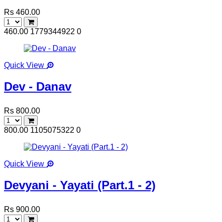
Rs 460.00
460.00
1779344922
0
Quick View
Dev - Danav
Rs 800.00
800.00
1105075322
0
Quick View
Devyani - Yayati (Part.1 - 2)
Rs 900.00