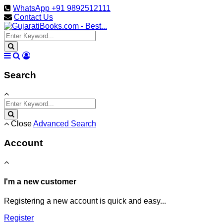
WhatsApp +91 9892512111
Contact Us
Search
Close
Advanced Search
Account
I'm a new customer
Registering a new account is quick and easy...
Register