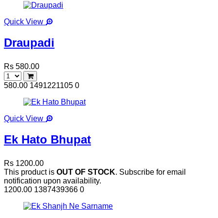
Quick View
Draupadi
Rs 580.00
580.00
1491221105
0
Quick View
Ek Hato Bhupat
Rs 1200.00
This product is
OUT OF STOCK
. Subscribe for email
notification upon availability.
1200.00
1387439366
0