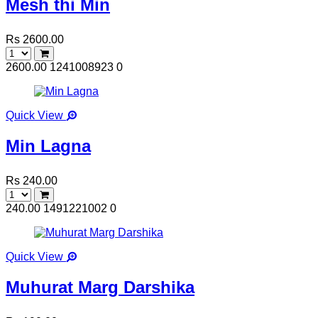
Mesh thi Min
Rs 2600.00
2600.00
1241008923
0
Quick View
Min Lagna
Rs 240.00
240.00
1491221002
0
Quick View
Muhurat Marg Darshika