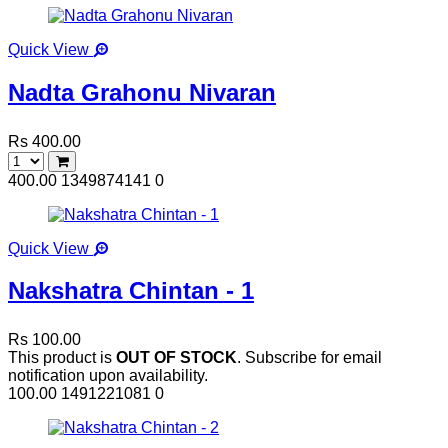
Quick View
Nadta Grahonu Nivaran
Rs 400.00
400.00
1349874141
0
Quick View
Nakshatra Chintan - 1
Rs 100.00
This product is
OUT OF STOCK
. Subscribe for email
notification upon availability.
100.00
1491221081
0