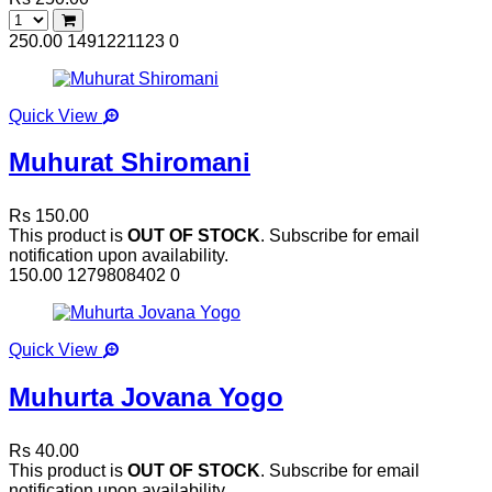
250.00
1491221123
0
Quick View
Muhurat Shiromani
Rs 150.00
This product is
OUT OF STOCK
. Subscribe for email
notification upon availability.
150.00
1279808402
0
Quick View
Muhurta Jovana Yogo
Rs 40.00
This product is
OUT OF STOCK
. Subscribe for email
notification upon availability.