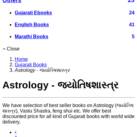
Others
25
Gujarati Ebooks
24
English Books
41
Marathi Books
5
Close
Home
Gujarati Books
Astrology - જ્યોતિષશાસ્ત્ર
Astrology - જ્યોતિષશાસ્ત્ર
We have selection of best seller books on Astrology (જ્યોતિષ
શાસ્ત્ર), Vastu Shastra, feng shui etc. We offer best
discounted price for all kind of Gujarati books with world wide
delivery.