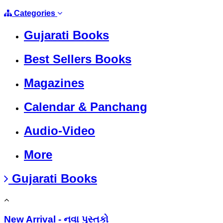
Categories
Gujarati Books
Best Sellers Books
Magazines
Calendar & Panchang
Audio-Video
More
Gujarati Books
New Arrival - નવા પુસ્તકો