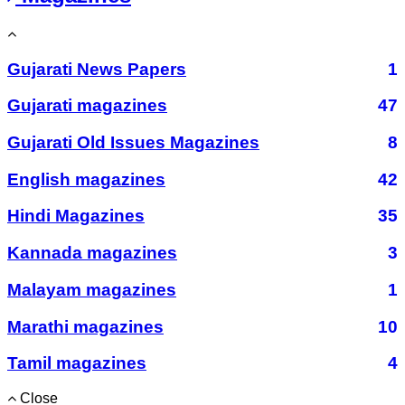
Gujarati News Papers
1
Gujarati magazines
47
Gujarati Old Issues Magazines
8
English magazines
42
Hindi Magazines
35
Kannada magazines
3
Malayam magazines
1
Marathi magazines
10
Tamil magazines
4
Close