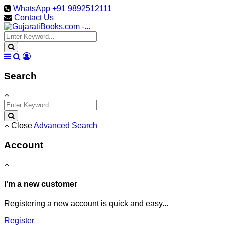
WhatsApp +91 9892512111
Contact Us
Search
Close
Advanced Search
Account
I'm a new customer
Registering a new account is quick and easy...
Register