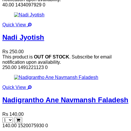
40.00
1434097929
0
Quick View
Nadi Jyotish
Rs 250.00
This product is
OUT OF STOCK
. Subscribe for email
notification upon availability.
250.00
1491221123
0
Quick View
Nadigrantho Ane Navmansh Faladesh
Rs 140.00
140.00
1520075930
0