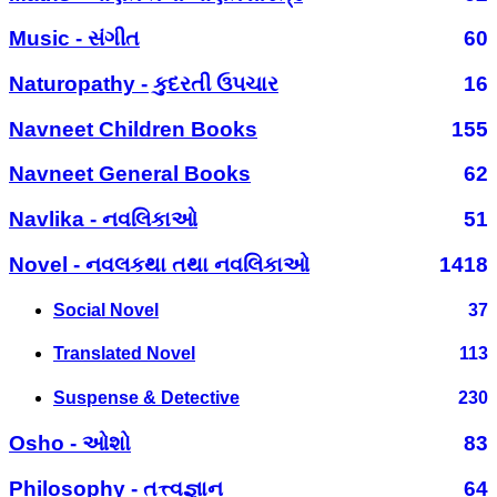
Music - સંગીત
60
Naturopathy - કુદરતી ઉપચાર
16
Navneet Children Books
155
Navneet General Books
62
Navlika - નવલિકાઓ
51
Novel - નવલકથા તથા નવલિકાઓ
1418
Social Novel
37
Translated Novel
113
Suspense & Detective
230
Osho - ઓશો
83
Philosophy - તત્ત્વજ્ઞાન
64