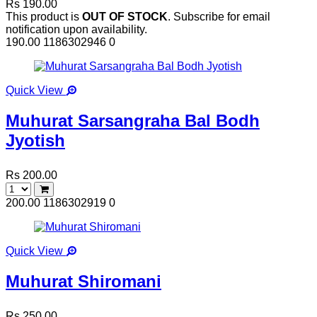
Rs 190.00
This product is
OUT OF STOCK
. Subscribe for email
notification upon availability.
190.00
1186302946
0
Quick View
Muhurat Sarsangraha Bal Bodh
Jyotish
Rs 200.00
200.00
1186302919
0
Quick View
Muhurat Shiromani
Rs 250.00