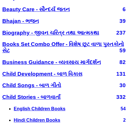
Beauty Care - સૌન્દર્ય જતન
6
Bhajan - ભજન
39
Biography - જીવન ચરિત્ર તથા આત્મકથા
237
Books Set Combo Offer - વિશેષ છૂટ વાળા પુસ્તકોનો
સેટ
59
Business Guidance - વ્યવસાય માર્ગદર્શન
82
Child Development - બાળ વિકાસ
131
Child Songs - બાળ ગીતો
30
Child Stories - બાળવાર્તા
332
English Children Books
54
Hindi Children Books
2