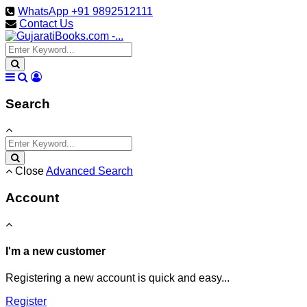
WhatsApp +91 9892512111
Contact Us
Search
Close
Advanced Search
Account
I'm a new customer
Registering a new account is quick and easy...
Register