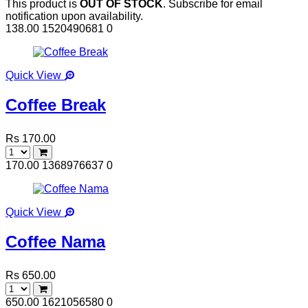
This product is
OUT OF STOCK
. Subscribe for email
notification upon availability.
138.00
1520490681
0
Quick View
Coffee Break
Rs 170.00
170.00
1368976637
0
Quick View
Coffee Nama
Rs 650.00
650.00
1621056580
0