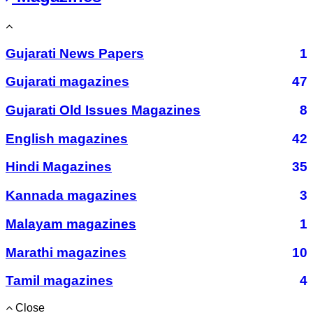
Gujarati News Papers
1
Gujarati magazines
47
Gujarati Old Issues Magazines
8
English magazines
42
Hindi Magazines
35
Kannada magazines
3
Malayam magazines
1
Marathi magazines
10
Tamil magazines
4
Close