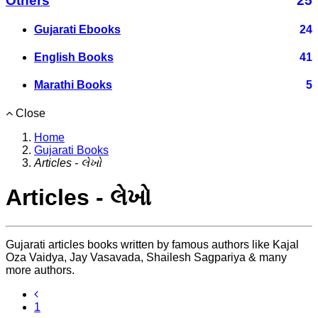
Others
25
Gujarati Ebooks
24
English Books
41
Marathi Books
5
Close
Home
Gujarati Books
Articles - લેખો
Articles - લેખો
Gujarati articles books written by famous authors like Kajal
Oza Vaidya, Jay Vasavada, Shailesh Sagpariya & many
more authors.
1