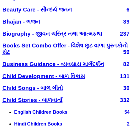
Beauty Care - સૌન્દર્ય જતન
6
Bhajan - ભજન
39
Biography - જીવન ચરિત્ર તથા આત્મકથા
237
Books Set Combo Offer - વિશેષ છૂટ વાળા પુસ્તકોનો
સેટ
59
Business Guidance - વ્યવસાય માર્ગદર્શન
82
Child Development - બાળ વિકાસ
131
Child Songs - બાળ ગીતો
30
Child Stories - બાળવાર્તા
332
English Children Books
54
Hindi Children Books
2