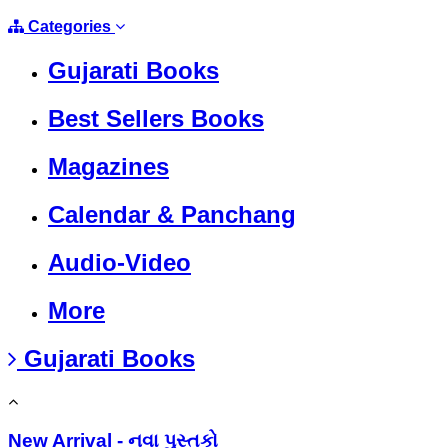
Categories
Gujarati Books
Best Sellers Books
Magazines
Calendar & Panchang
Audio-Video
More
Gujarati Books
New Arrival - નવા પુસ્તકો