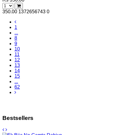
350.00
1372656743
0
1
...
8
9
10
11
12
13
14
15
...
62
Bestsellers