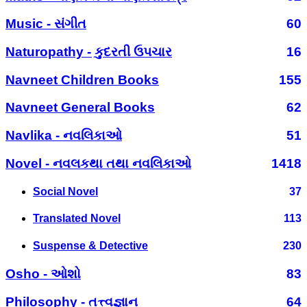
Music - સંગીત
60
Naturopathy - કુદરતી ઉપચાર
16
Navneet Children Books
155
Navneet General Books
62
Navlika - નવલિકાઓ
51
Novel - નવલકથા તથા નવલિકાઓ
1418
Social Novel
37
Translated Novel
113
Suspense & Detective
230
Osho - ઓશો
83
Philosophy - તત્ત્વજ્ઞાન
64