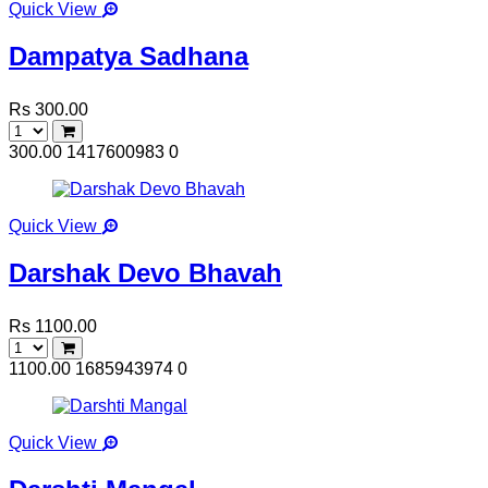
Quick View
Dampatya Sadhana
Rs 300.00
300.00
1417600983
0
Quick View
Darshak Devo Bhavah
Rs 1100.00
1100.00
1685943974
0
Quick View