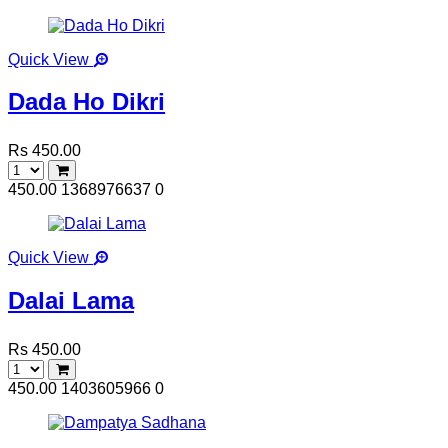
Quick View
Dada Ho Dikri
Rs 450.00
450.00
1368976637
0
Quick View
Dalai Lama
Rs 450.00
450.00
1403605966
0