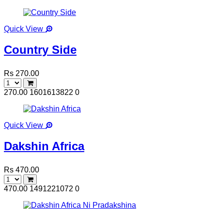
Quick View
Country Side
Rs 270.00
270.00
1601613822
0
Quick View
Dakshin Africa
Rs 470.00
470.00
1491221072
0