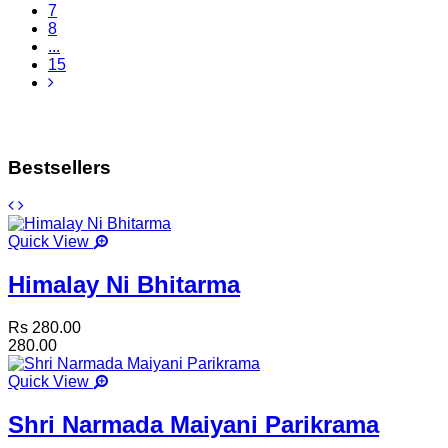
7
8
...
15
Bestsellers
Quick View
Himalay Ni Bhitarma
Rs 280.00
280.00
Quick View
Shri Narmada Maiyani Parikrama