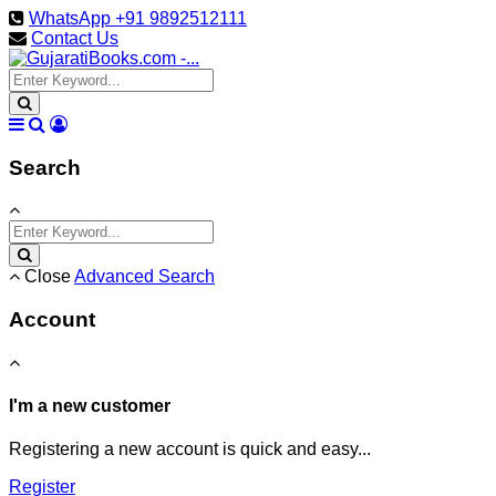
WhatsApp +91 9892512111
Contact Us
Search
Close
Advanced Search
Account
I'm a new customer
Registering a new account is quick and easy...
Register