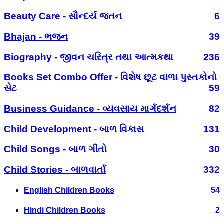
Beauty Care - સૌન્દર્ય જતન
6
Bhajan - ભજન
39
Biography - જીવન ચરિત્ર તથા આત્મકથા
236
Books Set Combo Offer - વિશેષ છૂટ વાળા પુસ્તકોનો
સેટ
59
Business Guidance - વ્યવસાય માર્ગદર્શન
82
Child Development - બાળ વિકાસ
131
Child Songs - બાળ ગીતો
30
Child Stories - બાળવાર્તા
332
English Children Books
54
Hindi Children Books
2