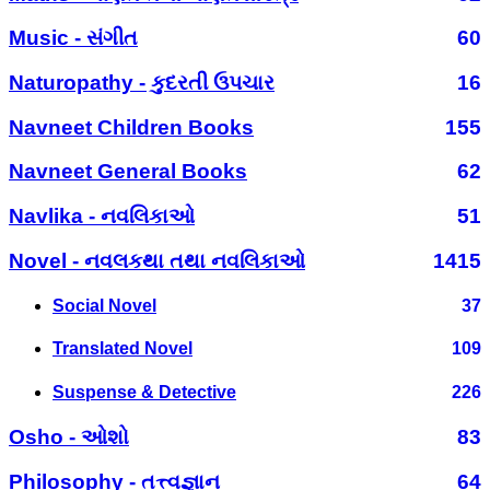
Music - સંગીત
60
Naturopathy - કુદરતી ઉપચાર
16
Navneet Children Books
155
Navneet General Books
62
Navlika - નવલિકાઓ
51
Novel - નવલકથા તથા નવલિકાઓ
1415
Social Novel
37
Translated Novel
109
Suspense & Detective
226
Osho - ઓશો
83
Philosophy - તત્ત્વજ્ઞાન
64