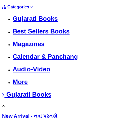
Categories
Gujarati Books
Best Sellers Books
Magazines
Calendar & Panchang
Audio-Video
More
Gujarati Books
New Arrival - નવા પુસ્તકો