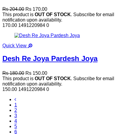
Rs 204.00
Rs 170.00
This product is
OUT OF STOCK
. Subscribe for email
notification upon availability.
170.00
1491220984
0
Quick View
Desh Re Joya Pardesh Joya
Rs 180.00
Rs 150.00
This product is
OUT OF STOCK
. Subscribe for email
notification upon availability.
150.00
1491220984
0
1
2
3
4
5
6