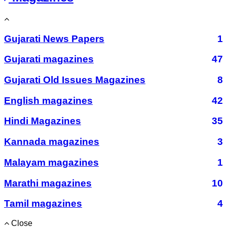
Gujarati News Papers
1
Gujarati magazines
47
Gujarati Old Issues Magazines
8
English magazines
42
Hindi Magazines
35
Kannada magazines
3
Malayam magazines
1
Marathi magazines
10
Tamil magazines
4
Close