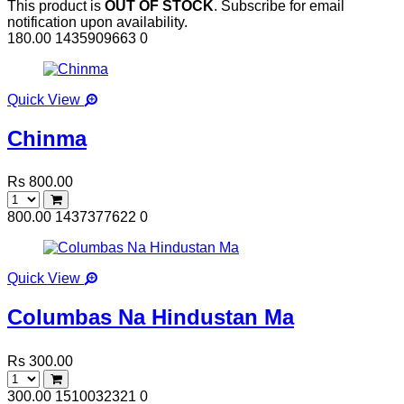
This product is
OUT OF STOCK
. Subscribe for email
notification upon availability.
180.00
1435909663
0
Quick View
Chinma
Rs 800.00
800.00
1437377622
0
Quick View
Columbas Na Hindustan Ma
Rs 300.00
300.00
1510032321
0