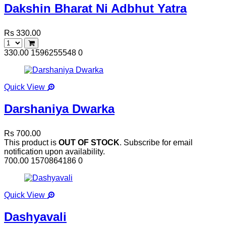
Dakshin Bharat Ni Adbhut Yatra
Rs 330.00
330.00
1596255548
0
Quick View
Darshaniya Dwarka
Rs 700.00
This product is
OUT OF STOCK
. Subscribe for email
notification upon availability.
700.00
1570864186
0
Quick View
Dashyavali