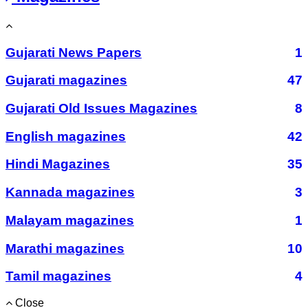
Gujarati News Papers
1
Gujarati magazines
47
Gujarati Old Issues Magazines
8
English magazines
42
Hindi Magazines
35
Kannada magazines
3
Malayam magazines
1
Marathi magazines
10
Tamil magazines
4
Close