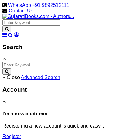
WhatsApp +91 9892512111
Contact Us
Search
Close
Advanced Search
Account
I'm a new customer
Registering a new account is quick and easy...
Register