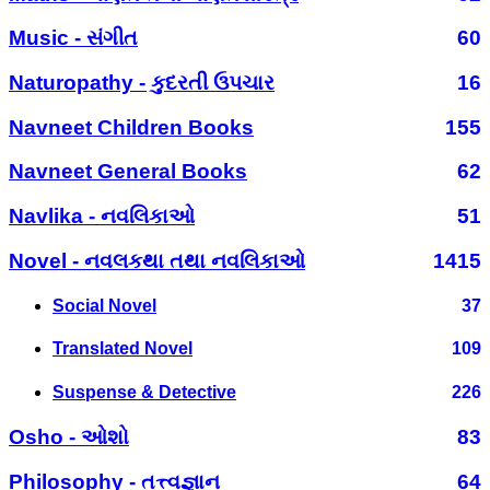
Music - સંગીત
60
Naturopathy - કુદરતી ઉપચાર
16
Navneet Children Books
155
Navneet General Books
62
Navlika - નવલિકાઓ
51
Novel - નવલકથા તથા નવલિકાઓ
1415
Social Novel
37
Translated Novel
109
Suspense & Detective
226
Osho - ઓશો
83
Philosophy - તત્ત્વજ્ઞાન
64