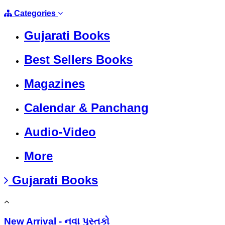
Categories
Gujarati Books
Best Sellers Books
Magazines
Calendar & Panchang
Audio-Video
More
Gujarati Books
New Arrival - નવા પુસ્તકો