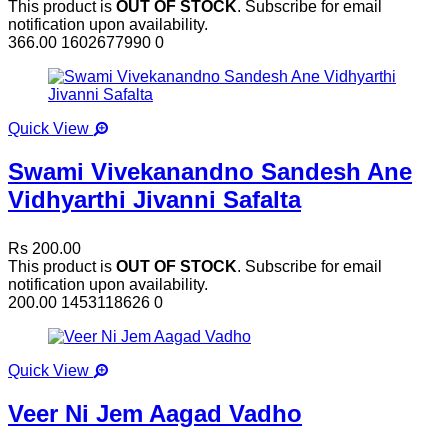
This product is
OUT OF STOCK
. Subscribe for email
notification upon availability.
366.00
1602677990
0
Quick View
Swami Vivekanandno Sandesh Ane
Vidhyarthi Jivanni Safalta
Rs 200.00
This product is
OUT OF STOCK
. Subscribe for email
notification upon availability.
200.00
1453118626
0
Quick View
Veer Ni Jem Aagad Vadho