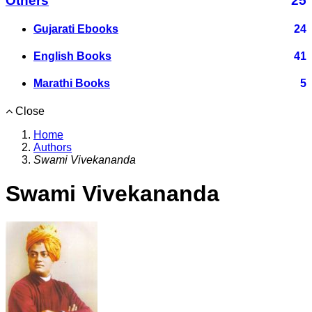
Others
25
Gujarati Ebooks
24
English Books
41
Marathi Books
5
Close
Home
Authors
Swami Vivekananda
Swami Vivekananda