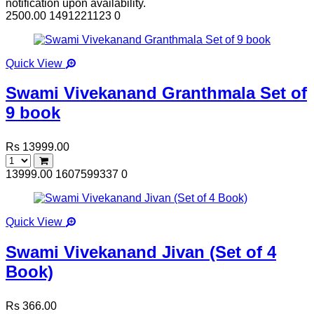
notification upon availability.
2500.00
1491221123
0
Quick View
Swami Vivekanand Granthmala Set of
9 book
Rs 13999.00
13999.00
1607599337
0
Quick View
Swami Vivekanand Jivan (Set of 4
Book)
Rs 366.00