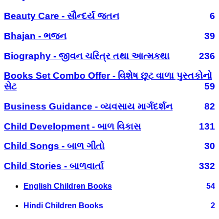
Beauty Care - સૌન્દર્ય જતન
6
Bhajan - ભજન
39
Biography - જીવન ચરિત્ર તથા આત્મકથા
236
Books Set Combo Offer - વિશેષ છૂટ વાળા પુસ્તકોનો
સેટ
59
Business Guidance - વ્યવસાય માર્ગદર્શન
82
Child Development - બાળ વિકાસ
131
Child Songs - બાળ ગીતો
30
Child Stories - બાળવાર્તા
332
English Children Books
54
Hindi Children Books
2