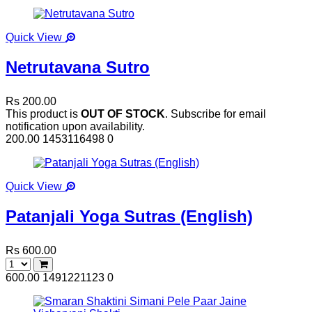
Quick View
Netrutavana Sutro
Rs 200.00
This product is
OUT OF STOCK
. Subscribe for email
notification upon availability.
200.00
1453116498
0
Quick View
Patanjali Yoga Sutras (English)
Rs 600.00
600.00
1491221123
0