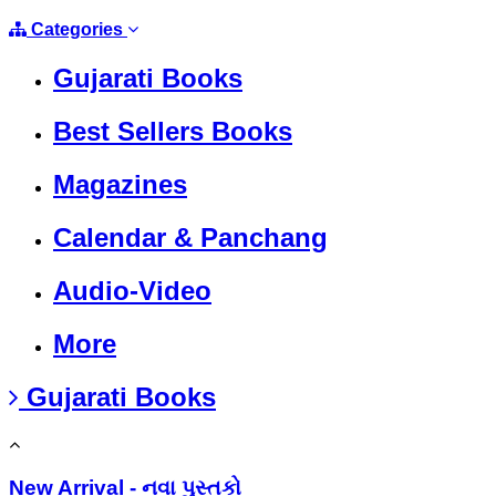
Categories
Gujarati Books
Best Sellers Books
Magazines
Calendar & Panchang
Audio-Video
More
Gujarati Books
New Arrival - નવા પુસ્તકો