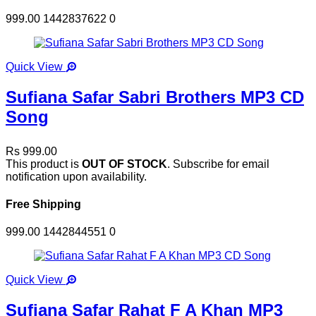
999.00
1442837622
0
Quick View
Sufiana Safar Sabri Brothers MP3 CD
Song
Rs 999.00
This product is
OUT OF STOCK
. Subscribe for email
notification upon availability.
Free Shipping
999.00
1442844551
0
Quick View
Sufiana Safar Rahat F A Khan MP3