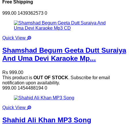
Free Shipping
999.00
1439362573
0
Quick View
Shamshad Begum Geeta Dutt Suraiya
And Uma Devi Karaoke Mp...
Rs 999.00
This product is
OUT OF STOCK
. Subscribe for email
notification upon availability.
999.00
1454488194
0
Quick View
Shahid Ali Khan MP3 Song