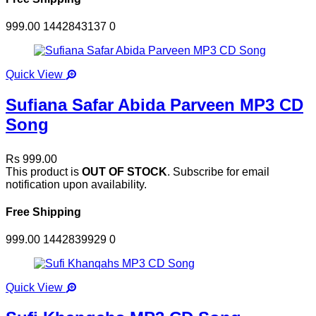
999.00
1442843137
0
Quick View
Sufiana Safar Abida Parveen MP3 CD
Song
Rs 999.00
This product is
OUT OF STOCK
. Subscribe for email
notification upon availability.
Free Shipping
999.00
1442839929
0
Quick View