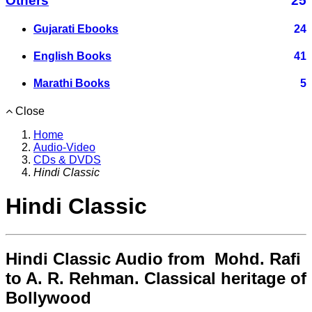
Others
25
Gujarati Ebooks
24
English Books
41
Marathi Books
5
Close
Home
Audio-Video
CDs & DVDS
Hindi Classic
Hindi Classic
Hindi Classic Audio from Mohd. Rafi
to A. R. Rehman. Classical heritage of
Bollywood