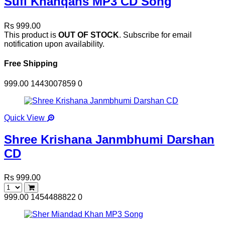
Sufi Khanqahs MP3 CD Song
Rs 999.00
This product is
OUT OF STOCK
. Subscribe for email
notification upon availability.
Free Shipping
999.00
1443007859
0
Quick View
Shree Krishana Janmbhumi Darshan
CD
Rs 999.00
999.00
1454488822
0