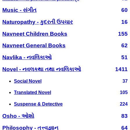
Music - સંગીત
60
Naturopathy - કુદરતી ઉપચાર
16
Navneet Children Books
155
Navneet General Books
62
Navlika - નવલિકાઓ
51
Novel - નવલકથા તથા નવલિકાઓ
1411
Social Novel
37
Translated Novel
105
Suspense & Detective
224
Osho - ઓશો
83
Philosophy - તત્ત્વજ્ઞાન
64