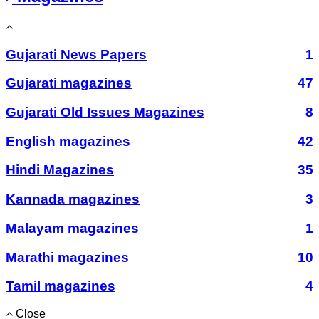
Gujarati News Papers
1
Gujarati magazines
47
Gujarati Old Issues Magazines
8
English magazines
42
Hindi Magazines
35
Kannada magazines
3
Malayam magazines
1
Marathi magazines
10
Tamil magazines
4
Close