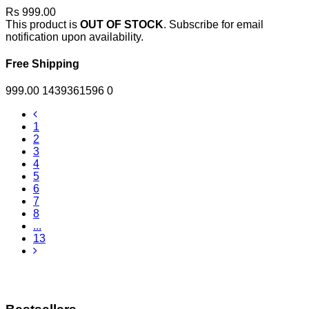
Rs 999.00
This product is
OUT OF STOCK
. Subscribe for email
notification upon availability.
Free Shipping
999.00
1439361596
0
1
2
3
4
5
6
7
8
...
13