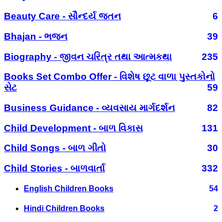
Beauty Care - સૌન્દર્ય જતન
6
Bhajan - ભજન
39
Biography - જીવન ચરિત્ર તથા આત્મકથા
235
Books Set Combo Offer - વિશેષ છૂટ વાળા પુસ્તકોનો
સેટ
59
Business Guidance - વ્યવસાય માર્ગદર્શન
82
Child Development - બાળ વિકાસ
131
Child Songs - બાળ ગીતો
30
Child Stories - બાળવાર્તા
332
English Children Books
54
Hindi Children Books
2