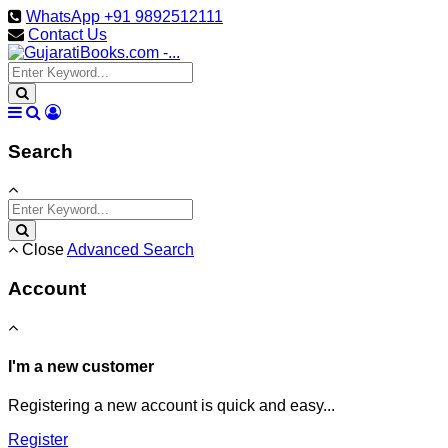
WhatsApp +91 9892512111
Contact Us
Search
Close
Advanced Search
Account
I'm a new customer
Registering a new account is quick and easy...
Register